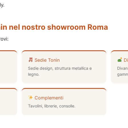
y.
nin nel nostro showroom Roma
ovi:
Sedie Tonin
Di
Sedie design, struttura metallica e
Divan
legno.
gamma
Complementi
Tavolini, librerie, consolle.