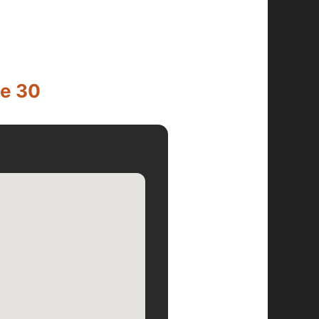
he 30