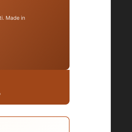
ti. Made in
O