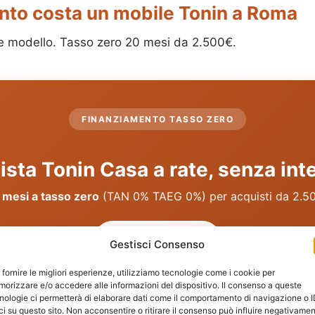
anto costa un mobile Tonin a Roma
a e modello. Tasso zero 20 mesi da 2.500€.
FINANZIAMENTO TASSO ZERO
sta Tonin Casa a rate, senza int
 mesi a tasso zero
(TAN 0% TAEG 0%) per acquisti da 2.5
06 4080 1051
Gestisci Consenso
 fornire le migliori esperienze, utilizziamo tecnologie come i cookie per
WhatsApp
orizzare e/o accedere alle informazioni del dispositivo. Il consenso a queste
nologie ci permetterà di elaborare dati come il comportamento di navigazione o 
ci su questo sito. Non acconsentire o ritirare il consenso può influire negativame