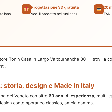
Progettazione 3D gratuita
20 m
taliana
vedi il prodotto nei tuoi spazi
TAN 
ore Tonin Casa in Largo Valtournanche 30 — trovi la col
nti.
storia, design e Made in Italy
ana del Veneto con oltre
60 anni di esperienza
, multi-c
a: design contemporaneo classico, ampia gamma.