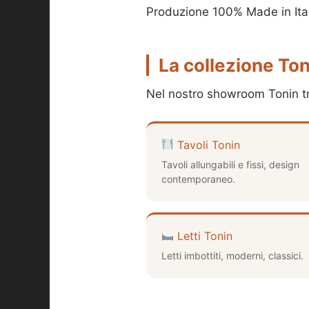
Produzione 100% Made in Ital
La collezione To
Nel nostro showroom Tonin tr
Tavoli Tonin
Tavoli allungabili e fissi, design
contemporaneo.
Letti Tonin
Letti imbottiti, moderni, classici.