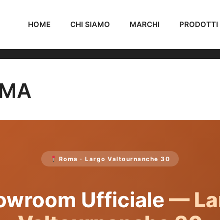
HOME
CHI SIAMO
MARCHI
PRODOTTI
OMA
Roma · Largo Valtournanche 30
owroom Ufficiale
— La