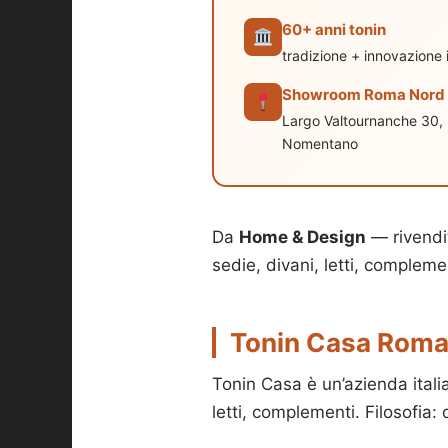
60+ anni tonin
tradizione + innovazione i
Showroom Roma Nord
Largo Valtournanche 30,
Nomentano
Da
Home & Design
— rivendit
sedie, divani, letti, compleme
Tonin Casa Roma: 
Tonin Casa è un’azienda itali
letti, complementi. Filosofi