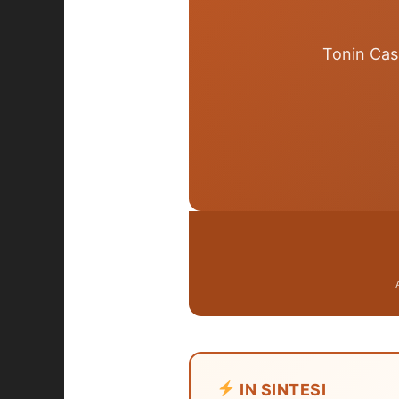
Tonin Casa
IN SINTESI