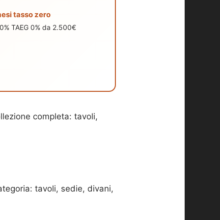
esi tasso zero
0% TAEG 0% da 2.500€
lezione completa: tavoli,
ategoria: tavoli, sedie, divani,