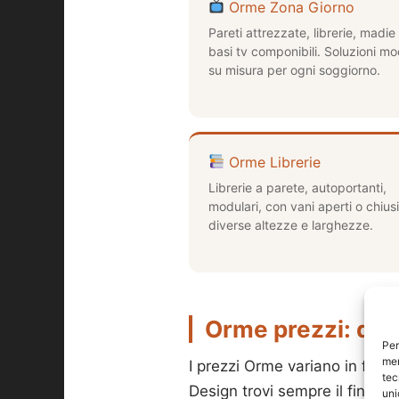
Orme Zona Giorno
Pareti attrezzate, librerie, madie
basi tv componibili. Soluzioni mo
su misura per ogni soggiorno.
Orme Librerie
Librerie a parete, autoportanti,
modulari, con vani aperti o chiusi
diverse altezze e larghezze.
Orme prezzi: qua
Per
mem
I prezzi Orme variano in funzi
tec
Design trovi sempre il finan
uni