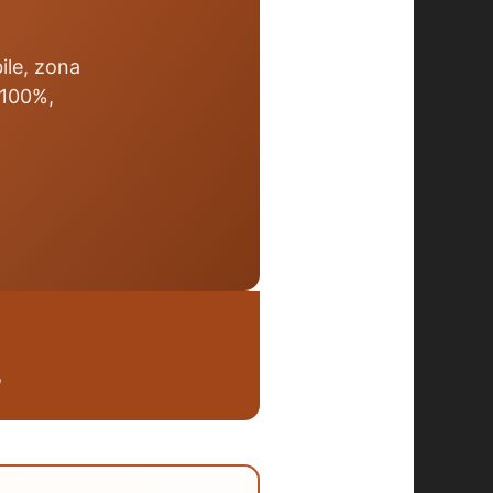
ile, zona
 100%,
O