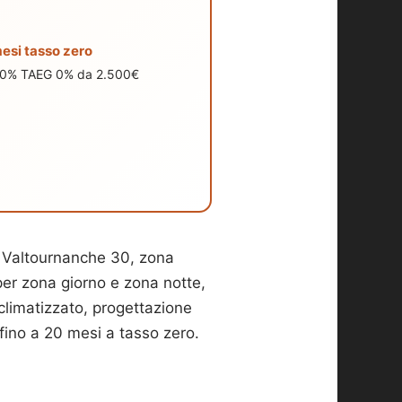
esi tasso zero
0% TAEG 0% da 2.500€
 Valtournanche 30, zona
er zona giorno e zona notte,
 climatizzato, progettazione
ino a 20 mesi a tasso zero.