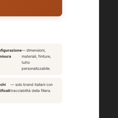
figurazione
— dimensioni,
misura
materiali, finiture,
tutto
personalizzabile.
chi
— solo brand italiani con
ificati
tracciabilità della filiera.