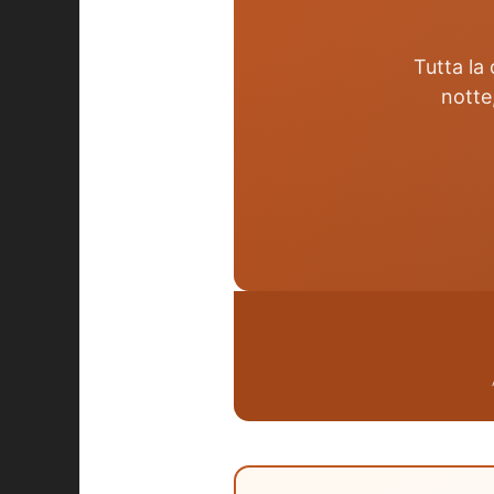
Tutta la
notte