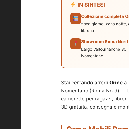
IN SINTESI
Collezione completa 
zona giorno, zona notte,
librerie
Showroom Roma Nord
Largo Valtournanche 30,
Nomentano
Stai cercando arredi
Orme
a
Nomentano (Roma Nord) — trov
camerette per ragazzi, libreri
3D gratuita, consegna e mont