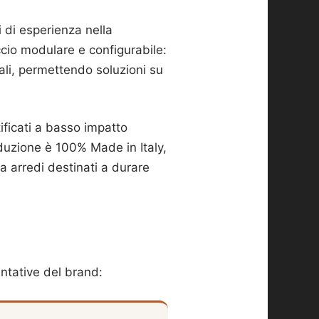
i di esperienza nella
ccio modulare e configurabile:
ali, permettendo soluzioni su
tificati a basso impatto
duzione è 100% Made in Italy,
ca arredi destinati a durare
ntative del brand: