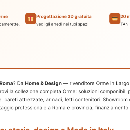
Orme
Progettazione 3D gratuita
20 m
 camerette,
vedi gli arredi nei tuoi spazi
TAN 
Roma
? Da
Home & Design
— rivenditore Orme in Largo
i la collezione completa Orme: soluzioni componibili p
e, pareti attrezzate, armadi, letti contenitori. Showroom
aggio professionale a Roma e provincia, finanziamento f