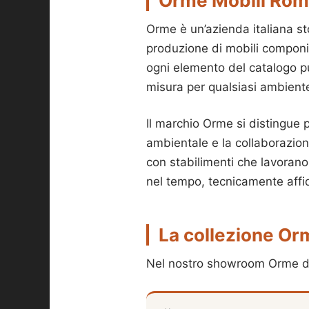
Orme Mobili Roma:
Orme è un’azienda italiana st
produzione di mobili componib
ogni elemento del catalogo pu
misura per qualsiasi ambient
Il marchio Orme si distingue pe
ambientale e la collaborazion
con stabilimenti che lavorano 
nel tempo, tecnicamente affida
La collezione O
Nel nostro showroom Orme di 