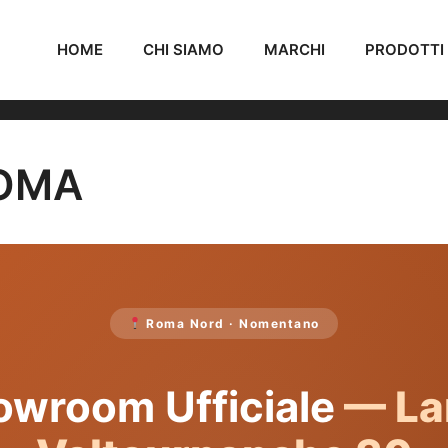
HOME
CHI SIAMO
MARCHI
PRODOTTI
ROMA
Roma Nord · Nomentano
owroom Ufficiale
— La