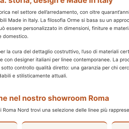
 storia, design e Made in Italy
orica nel settore dell’arredamento, con oltre quarant’ann
ili Made in Italy. La filosofia Orme si basa su un appro
ò essere personalizzato in dimensioni, finiture e materi
e domestico.
r la cura del dettaglio costruttivo, l’uso di materiali cer
e con designer italiani per linee contemporanee. La pro
sotto controllo qualità diretto: una garanzia per chi cer
bili e stilisticamente attuali.
rme nel nostro showroom Roma
Roma Nord trovi una selezione delle linee più rapprese