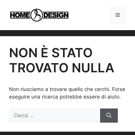
Vai
al
MENU
contenuto
NON È STATO
TROVATO NULLA
Non riusciamo a trovare quello che cerchi. Forse
eseguire una ricerca potrebbe essere di aiuto.
Ricerca
per: