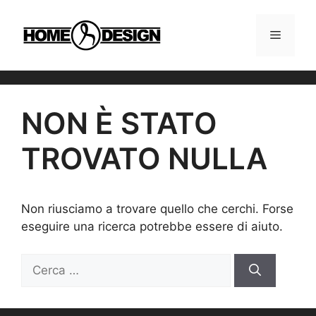
Vai
al
MENU
contenuto
NON È STATO
TROVATO NULLA
Non riusciamo a trovare quello che cerchi. Forse
eseguire una ricerca potrebbe essere di aiuto.
Ricerca
per: