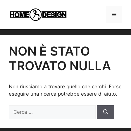
Vai
al
MENU
contenuto
NON È STATO
TROVATO NULLA
Non riusciamo a trovare quello che cerchi. Forse
eseguire una ricerca potrebbe essere di aiuto.
Ricerca
per: