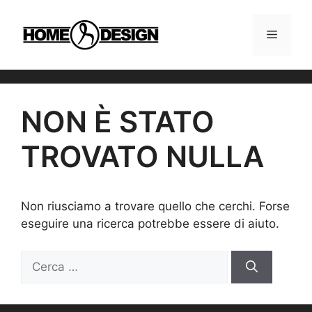
Vai
al
MENU
contenuto
NON È STATO
TROVATO NULLA
Non riusciamo a trovare quello che cerchi. Forse
eseguire una ricerca potrebbe essere di aiuto.
Ricerca
per: