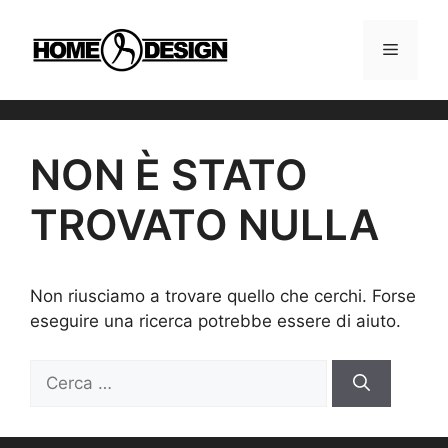
Vai
al
MENU
contenuto
NON È STATO
TROVATO NULLA
Non riusciamo a trovare quello che cerchi. Forse
eseguire una ricerca potrebbe essere di aiuto.
Ricerca
per: