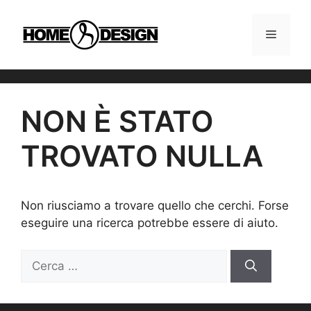
Vai
al
MENU
contenuto
NON È STATO
TROVATO NULLA
Non riusciamo a trovare quello che cerchi. Forse
eseguire una ricerca potrebbe essere di aiuto.
Ricerca
per: