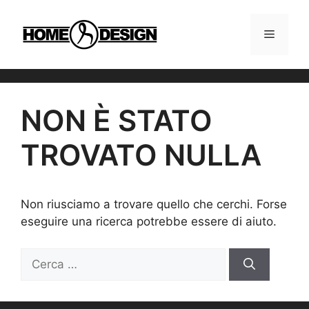
Vai
al
MENU
contenuto
NON È STATO
TROVATO NULLA
Non riusciamo a trovare quello che cerchi. Forse
eseguire una ricerca potrebbe essere di aiuto.
Ricerca
per: