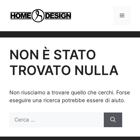
Vai
al
MENU
contenuto
NON È STATO
TROVATO NULLA
Non riusciamo a trovare quello che cerchi. Forse
eseguire una ricerca potrebbe essere di aiuto.
Ricerca
per: